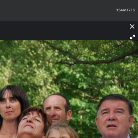
1544/1716