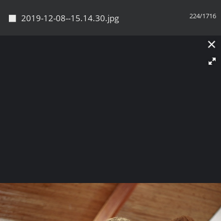
◼
224/1716
2019-12-08--15.14.30.jpg