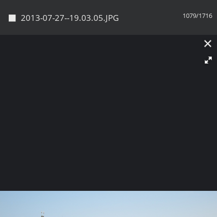
◼
1079/1716
2013-07-27--19.03.05.JPG