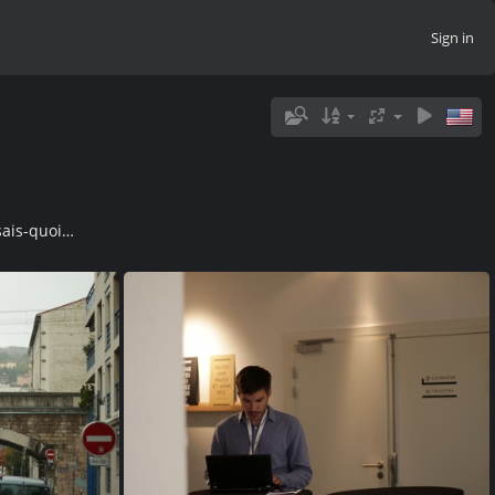
Sign in
sais-quoi…