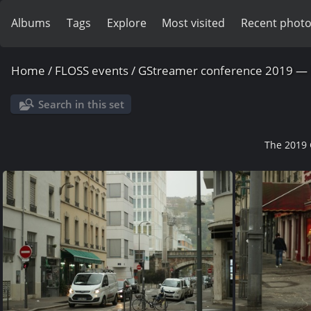
Albums
Tags
Explore
Most visited
Recent phot
Home
/
FLOSS events
/
GStreamer conference 2019 —
Search in this set
The 2019 