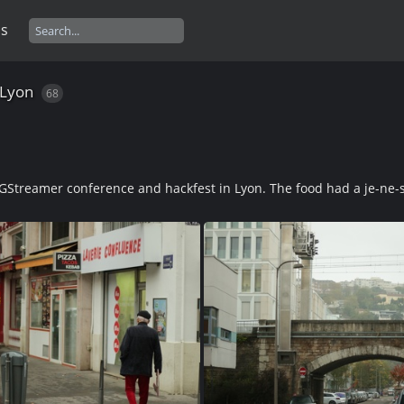
os
 Lyon
68
GStreamer conference and hackfest in Lyon. The food had a je-ne-